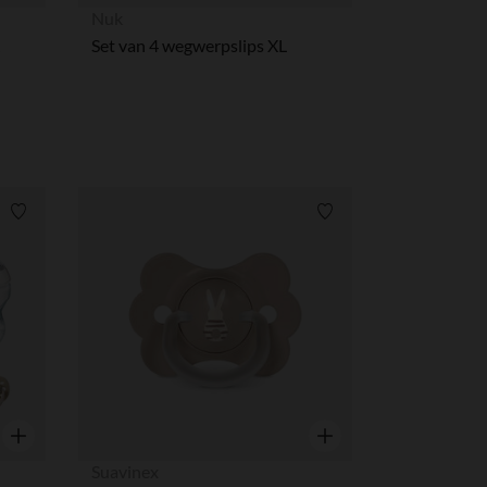
Snel overzicht
Snel overzicht
Nuk
Set van 4 wegwerpslips XL
Verlanglijstje.
Verlanglijstje.
Snel overzicht
Snel overzicht
Suavinex