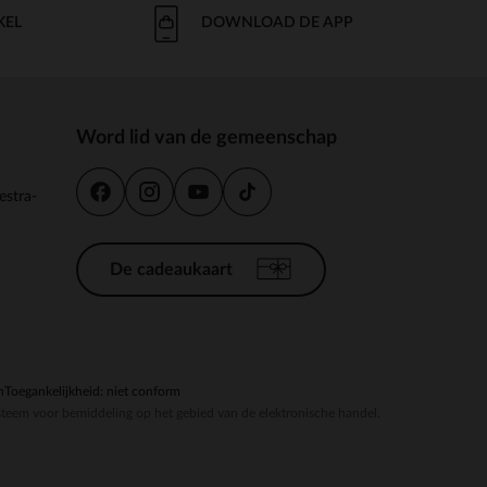
KEL
DOWNLOAD DE APP
Word lid van de gemeenschap
estra-
De cadeaukaart
n
Toegankelijkheid: niet conform
steem voor bemiddeling op het gebied van de elektronische handel.