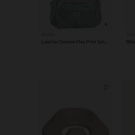
Snel overzicht
Beaba
Tom
Luiertas Genève Play Print Salie Groen
Verlanglijstje.