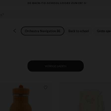
KLAAR VOOR DE TERUGKEER NAAR SCHOOL: ONTDEK ONZE ESS
Orchestra Navigation BE
Back to school
Grote spe
VORIGE LADEN
Verlanglijstje.