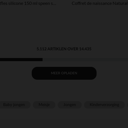
Zuigfles silicone 150 ml speen slow flow Blossom
5.112 ARTIKLEN OVER 14.435
MEER OPLADEN
Baby jongen
Meisje
Jongen
Kinderverzorging