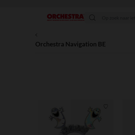
menu
Orchestra Navigation BE
Verlanglijstje.