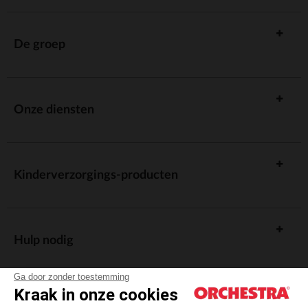
De groep
Onze diensten
Kinderverzorgings-producten
Hulp nodig
Ga door zonder toestemming
Kraak in onze cookies