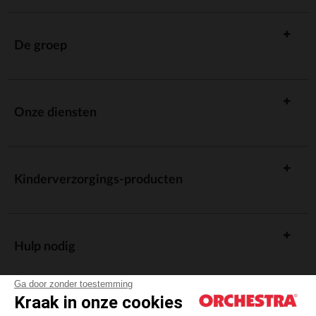
De groep
Onze diensten
Kinderverzorgings-producten
Hulp nodig
Ga door zonder toestemming
Kraak in onze cookies