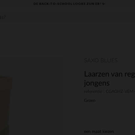
DE BACK-TO-SCHOOL LOOKS ZIJN ER! ✨
SAXO BLUES
Laarzen van re
jongens
referentie : CGAGHZ-VEM
Groen
een maat kiezen