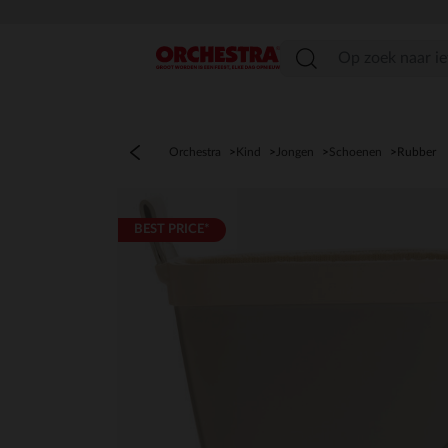
menu
Orchestra
Kind
Jongen
Schoenen
Rubber
BEST PRICE*