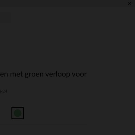
×
gen met groen verloop voor
-P24