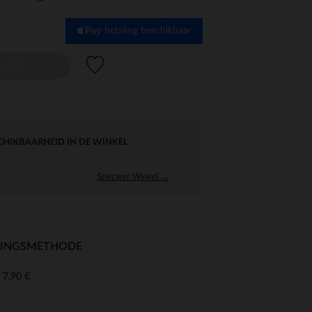
betaling beschikbaar
Verlanglijstje.
EZEN
CHIKBAARHEID IN DE WINKEL
Selecteer Winkel →
RINGSMETHODE
7,90 €