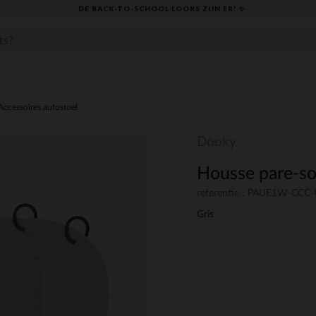
DE BACK-TO-SCHOOL LOOKS ZIJN ER! ✨
Accessoires autostoel
Dooky
Housse pare-sol
referentie : PAUE1W-CCC
Gris