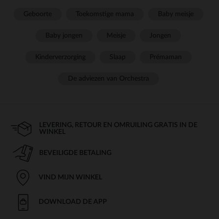
Geboorte
Toekomstige mama
Baby meisje
Baby jongen
Meisje
Jongen
Kinderverzorging
Slaap
Prémaman
De adviezen van Orchestra
LEVERING, RETOUR EN OMRUILING GRATIS IN DE
WINKEL
BEVEILIGDE BETALING
VIND MIJN WINKEL
DOWNLOAD DE APP