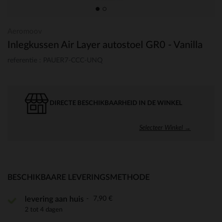
Aeromoov
Inlegkussen Air Layer autostoel GR0 - Vanilla
referentie : PAUER7-CCC-UNQ
DIRECTE BESCHIKBAARHEID IN DE WINKEL
Selecteer Winkel →
BESCHIKBAARE LEVERINGSMETHODE
7,90 €
levering aan huis
2 tot 4 dagen