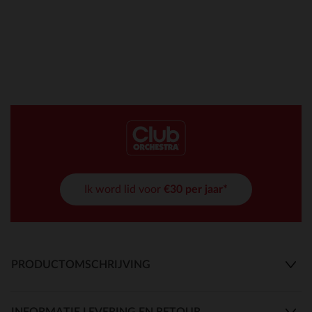
Ik word lid voor
€30 per jaar*
PRODUCTOMSCHRIJVING
INFORMATIE LEVERING EN RETOUR