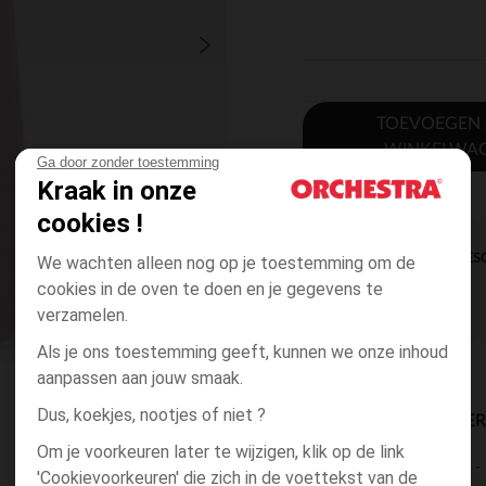
TOEVOEGEN
WINKELWA
Ga door zonder toestemming
Kraak in onze
cookies !
DIRECTE BES
We wachten alleen nog op je toestemming om de
cookies in de oven te doen en je gegevens te
verzamelen.
Als je ons toestemming geeft, kunnen we onze inhoud
aanpassen aan jouw smaak.
Dus, koekjes, nootjes of niet ?
BESCHIKBAARE LEVE
Om je voorkeuren later te wijzigen, klik op de link
levering aan huis
'Cookievoorkeuren' die zich in de voettekst van de