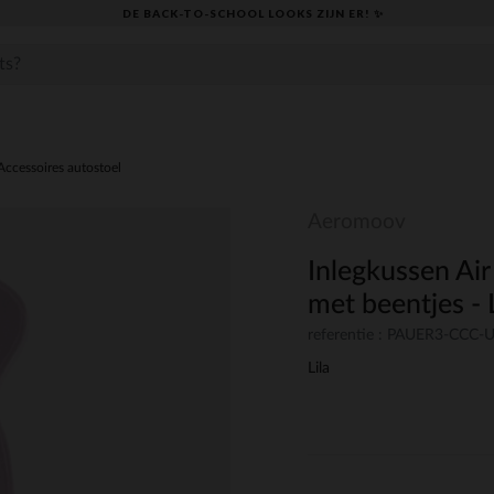
DE BACK-TO-SCHOOL LOOKS ZIJN ER! ✨
Accessoires autostoel
Aeromoov
Inlegkussen Ai
met beentjes - 
referentie : PAUER3-CCC
Lila