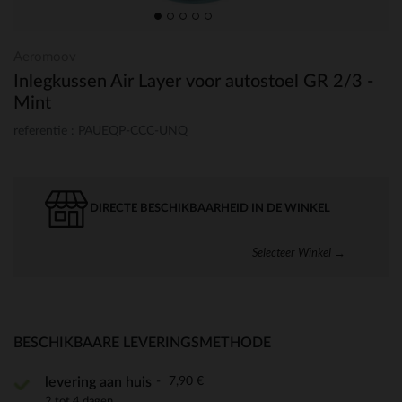
Aeromoov
Inlegkussen Air Layer voor autostoel GR 2/3 -
Mint
referentie : PAUEQP-CCC-UNQ
DIRECTE BESCHIKBAARHEID IN DE WINKEL
Selecteer Winkel →
BESCHIKBAARE LEVERINGSMETHODE
7,90 €
levering aan huis
2 tot 4 dagen