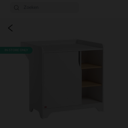
IN-STORE ONLY