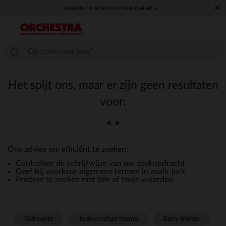
×
DE BACK-TO-SCHOOL LOOKS ZIJN ER! ✨
Het spijt ons, maar er zijn geen resultaten
voor:
« »
Ons advies om efficiënt te zoeken:
Controleer de schrijfwijze van uw zoekopdracht
Geef bij voorkeur algemene termen in zoals 'jurk'
Probeer te zoeken met één of twee woorden
Geboorte
Toekomstige mama
Baby meisje