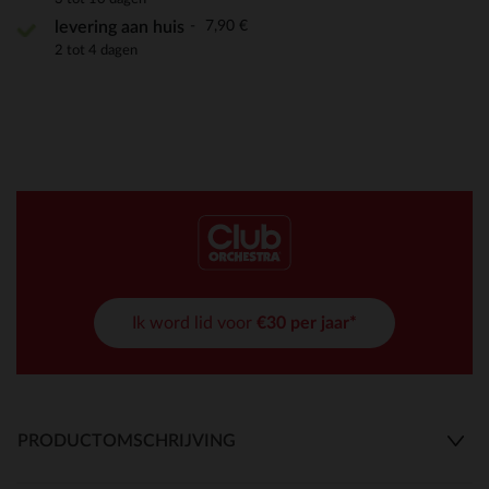
7,90 €
levering aan huis
2 tot 4 dagen
Ik word lid voor
€30 per jaar*
PRODUCTOMSCHRIJVING