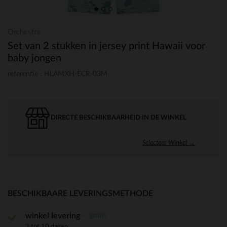
Orchestra
Set van 2 stukken in jersey print Hawaii voor
baby jongen
referentie : HLAMXH-ECR-03M
DIRECTE BESCHIKBAARHEID IN DE WINKEL
Selecteer Winkel →
BESCHIKBAARE LEVERINGSMETHODE
gratis
winkel levering
3 tot 10 dagen