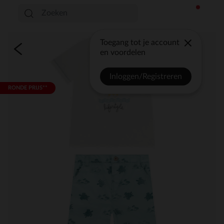
Toegang tot je account
en voordelen
Inloggen/Registreren
RONDE PRIJS**