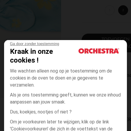
1
2
TOEVOEGEN
Ga door zonder toestemming
WINKELWA
Kraak in onze
cookies !
We wachten alleen nog op je toestemming om de
DIRECTE BES
cookies in de oven te doen en je gegevens te
verzamelen.
Als je ons toestemming geeft, kunnen we onze inhoud
aanpassen aan jouw smaak.
Dus, koekjes, nootjes of niet ?
BESCHIKBAARE LEVE
Om je voorkeuren later te wijzigen, klik op de link
'Cookievoorkeuren' die zich in de voettekst van de