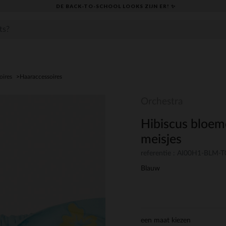
DE BACK-TO-SCHOOL LOOKS ZIJN ER! ✨
oires
Haaraccessoires
Orchestra
Hibiscus bloem
meisjes
referentie : AI00H1-BLM-T
Blauw
een maat kiezen