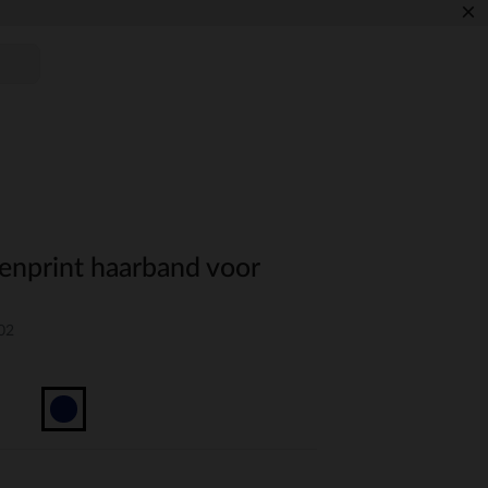
×
enprint haarband voor
02