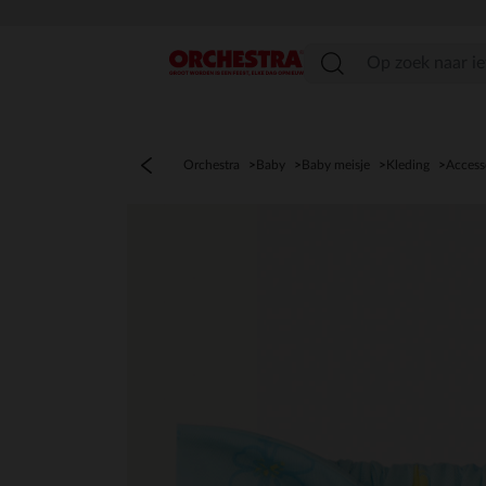
menu
Orchestra
Baby
Baby meisje
Kleding
Access