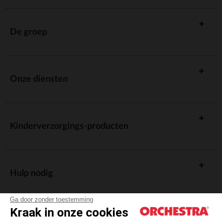
De groep
Onze diensten
Kinderverzorgings-producten
Hulp nodig
Ga door zonder toestemming
Kraak in onze cookies