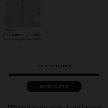
Snel overzicht
Orchestra
Doudoune sans manches
matelassée pour bébé fille
87 ARTIKLEN OVER 87
ZIE MEER COLECTIES
Pilotenjassen, parka's en jassen