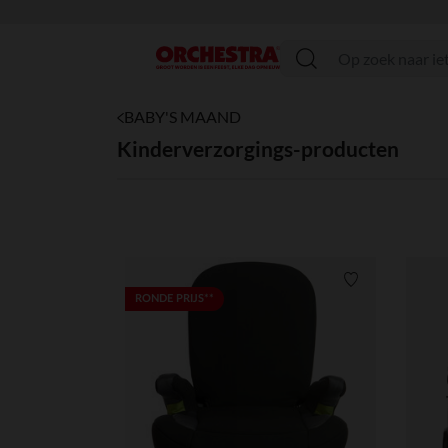
menu
BABY'S MAAND
Kinderverzorgings-producten
Verlanglijstje.
RONDE PRIJS**