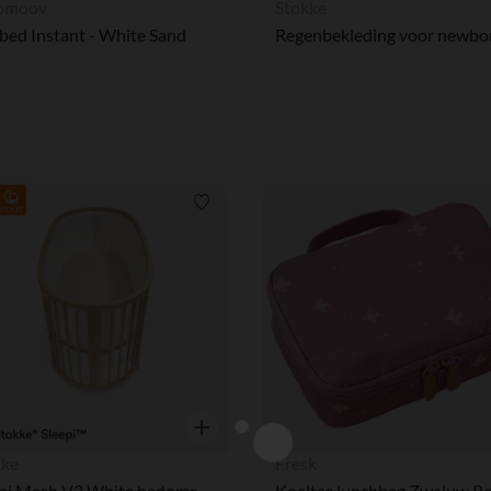
omoov
Stokke
bed Instant - White Sand
Ons platform stelt u in staat om uw privacy-instellingen naa
Verlanglijstje.
Snel overzicht
kke
Fresk
Sleepi Mesh V3 White bedomrander
Koeltas lunchbag Zwaluw R