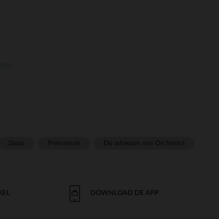
Slaap
Prémaman
De adviezen van Orchestra
KEL
DOWNLOAD DE APP