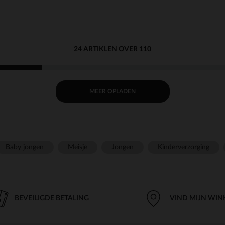
24 ARTIKLEN OVER 110
MEER OPLADEN
Baby jongen
Meisje
Jongen
Kinderverzorging
BEVEILIGDE BETALING
VIND MIJN WIN