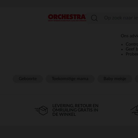
menu
Ons advie
Contro
Geef b
Probe
Geboorte
Toekomstige mama
Baby meisje
LEVERING, RETOUR EN
OMRUILING GRATIS IN
DE WINKEL