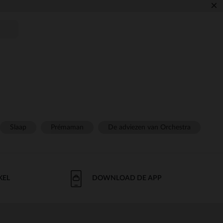
×
Slaap
Prémaman
De adviezen van Orchestra
KEL
DOWNLOAD DE APP