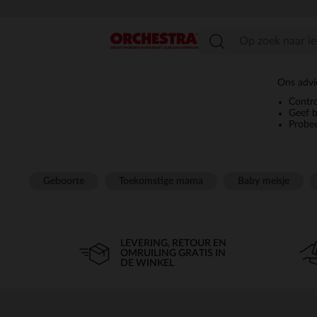
menu
Ons advie
Contro
Geef b
Probe
Geboorte
Toekomstige mama
Baby meisje
LEVERING, RETOUR EN
OMRUILING GRATIS IN
DE WINKEL