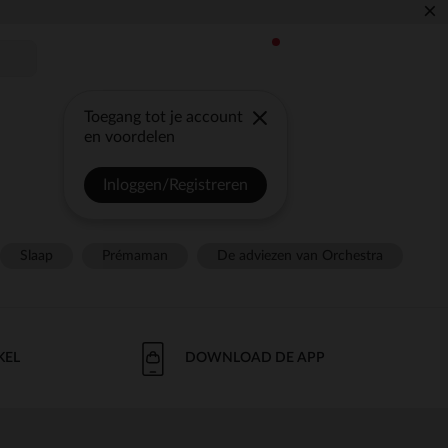
×
Toegang tot je account
en voordelen
Inloggen/Registreren
Slaap
Prémaman
De adviezen van Orchestra
KEL
DOWNLOAD DE APP