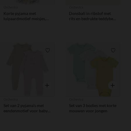
Orchestra
Orchestra
Korte pyjama met
Donsbali in ribstof met
luipaardmotief meisjes,
rits en bedrukte teddybeer
met verschillende
meisjes.
openingen afhankelijk van
de leeftijd
Verlanglijstje.
Verlanglij
Snel overzicht
Snel overzic
Orchestra
Orchestra
Set van 2 pyjama's met
Set van 3 bodies met korte
eendenmotief voor baby
mouwen voor jongen
meisjes met verschillende
openingen volgens de
leeftijd