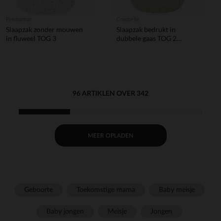
Prémaman
Combelle
Slaapzak zonder mouwen
Slaapzak bedrukt in
in fluweel TOG 3
dubbele gaas TOG 2
Douce Hirondelle écru
96 ARTIKLEN OVER 342
MEER OPLADEN
Geboorte
Toekomstige mama
Baby meisje
Baby jongen
Meisje
Jongen