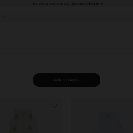
KLAAR VOOR DE TERUGKEER NAAR SCHOO
VORIGE LADEN
Verlanglijstje.