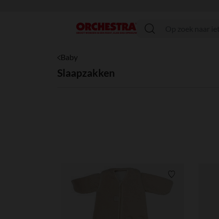
menu
Baby
Slaapzakken
Verlanglijstje.