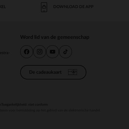
KEL
DOWNLOAD DE APP
Word lid van de gemeenschap
estra-
De cadeaukaart
n
Toegankelijkheid: niet conform
steem voor bemiddeling op het gebied van de elektronische handel.