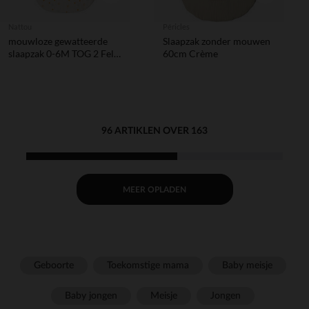
Nattou
Péricles
mouwloze gewatteerde
Slaapzak zonder mouwen
slaapzak 0-6M TOG 2 Felix
60cm Crème
& Leo
96 ARTIKLEN OVER 163
MEER OPLADEN
Geboorte
Toekomstige mama
Baby meisje
Baby jongen
Meisje
Jongen