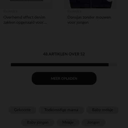
Orchestra
Orchestra
Overhemd effect denim
Donsjas zonder mouwen
zakken opgenaaid voor
voor jongen
baby jongen
48 ARTIKLEN OVER 52
MEER OPLADEN
Geboorte
Toekomstige mama
Baby meisje
Baby jongen
Meisje
Jongen