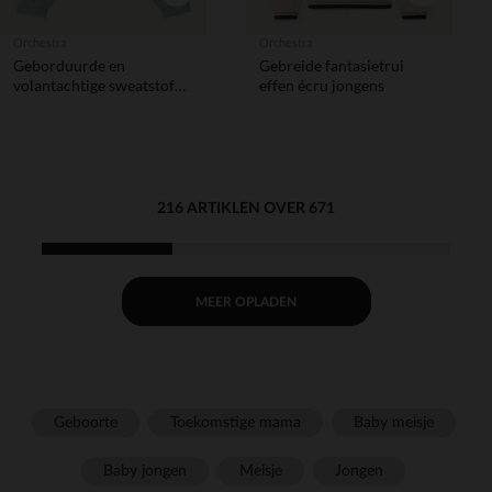
Orchestra
Orchestra
Geborduurde en
Gebreide fantasietrui
volantachtige sweatstof
effen écru jongens
meisjes
216 ARTIKLEN OVER 671
MEER OPLADEN
Geboorte
Toekomstige mama
Baby meisje
Baby jongen
Meisje
Jongen