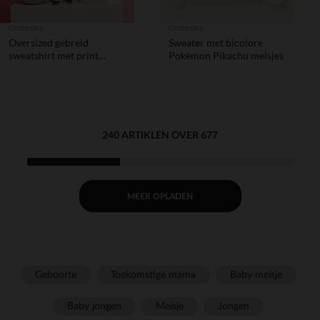
Orchestra
Orchestra
Oversized gebreid
Sweater met bicolore
sweatshirt met print
Pokémon Pikachu meisjes
jongens.
240 ARTIKLEN OVER 677
MEER OPLADEN
Geboorte
Toekomstige mama
Baby meisje
Baby jongen
Meisje
Jongen