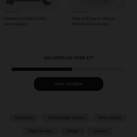
Orchestra
Orchestra
Hooded printed scuba
Vest met kap in sherpa
vest meisjes
Minnie Disney voor
babymeisje
360 ARTIKLEN OVER 677
MEER OPLADEN
Geboorte
Toekomstige mama
Baby meisje
Baby jongen
Meisje
Jongen