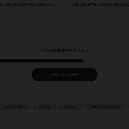
Oversized hoodie met opgestikt patch meisjes
432 ARTIKLEN OVER 683
MEER OPLADEN
Baby jongen
Meisje
Jongen
Kinderverzorging