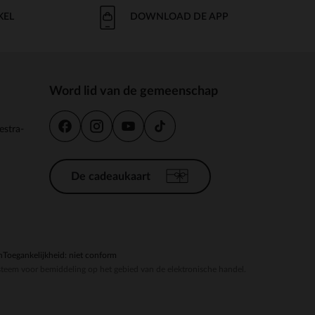
KEL
DOWNLOAD DE APP
Word lid van de gemeenschap
estra-
De cadeaukaart
n
Toegankelijkheid: niet conform
steem voor bemiddeling op het gebied van de elektronische handel.