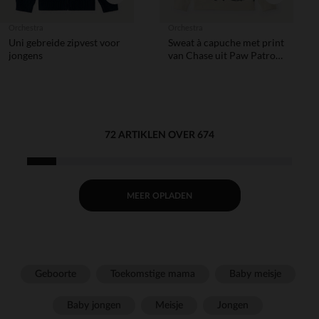
Orchestra
Orchestra
Uni gebreide zipvest voor
Sweat à capuche met print
jongens
van Chase uit Paw Patrol
voor jongens
72 ARTIKLEN OVER 674
MEER OPLADEN
Geboorte
Toekomstige mama
Baby meisje
Baby jongen
Meisje
Jongen