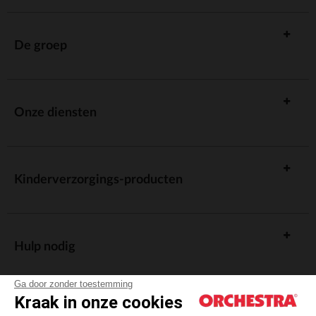
De groep
Onze diensten
Kinderverzorgings-producten
Hulp nodig
Ga door zonder toestemming
Kraak in onze cookies