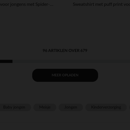
Trui voor jongens met Spider-Man motief
96 ARTIKLEN OVER 679
MEER OPLADEN
Baby jongen
Meisje
Jongen
Kinderverzorging