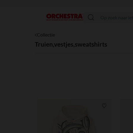
menu
Collectie
Truien,vestjes,sweatshirts
Verlanglijstje.