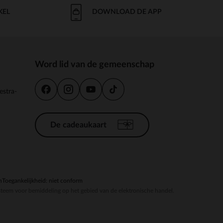
KEL
DOWNLOAD DE APP
Word lid van de gemeenschap
estra-
De cadeaukaart
n
Toegankelijkheid: niet conform
steem voor bemiddeling op het gebied van de elektronische handel.