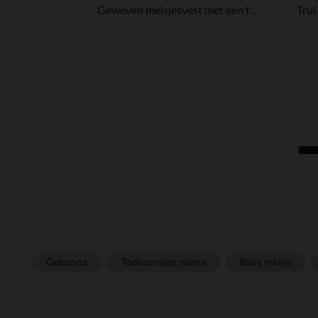
Geweven meisjesvest met een fantasierijke uitstraling
Geboorte
Toekomstige mama
Baby meisje