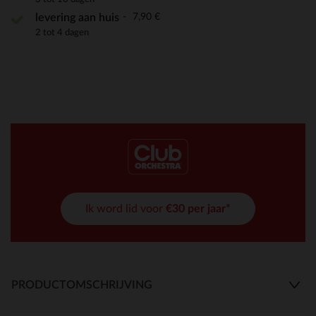
7,90 €
levering aan huis
2 tot 4 dagen
Ik word lid voor
€30 per jaar*
PRODUCTOMSCHRIJVING