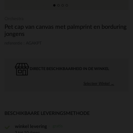
Orchestra
Pet cap van canvas met palmprint en borduring
jongens
referentie : AGAKPT
DIRECTE BESCHIKBAARHEID IN DE WINKEL
Selecteer Winkel →
BESCHIKBAARE LEVERINGSMETHODE
gratis
winkel levering
3 tot 10 dagen