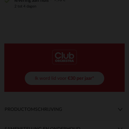
levering aan huis
2 tot 4 dagen
Ik word lid voor
€30 per jaar*
PRODUCTOMSCHRIJVING
SAMENSTELLING EN ONDERHOUD