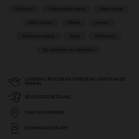
Geboorte
Toekomstige mama
Baby meisje
Baby jongen
Meisje
Jongen
Kinderverzorging
Slaap
Prémaman
De adviezen van Orchestra
LEVERING, RETOUR EN OMRUILING GRATIS IN DE
WINKEL
BEVEILIGDE BETALING
VIND MIJN WINKEL
DOWNLOAD DE APP