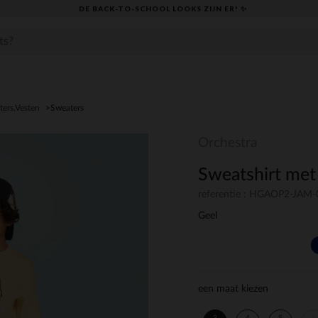
DE BACK-TO-SCHOOL LOOKS ZIJN ER! ✨
ters,Vesten
Sweaters
Orchestra
Sweatshirt met 
referentie : HGAOP2-JAM
Geel
een maat kiezen