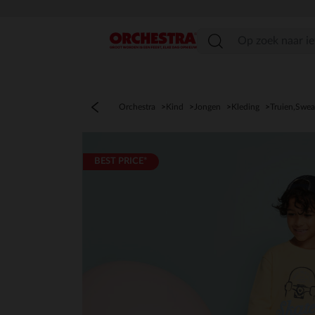
menu
Orchestra
Kind
Jongen
Kleding
Truien,Swea
BEST PRICE*