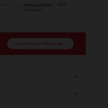
ratis
7,90 €
levering aan huis
2 tot 4 dagen
Ik word lid voor
€30 per jaar*
r wens aan te passen en te beheren, en zorgt ervoor dat aan de