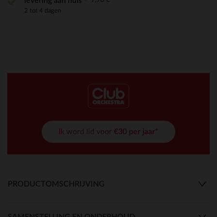
levering aan huis
2 tot 4 dagen
Ik word lid voor
€30 per jaar*
PRODUCTOMSCHRIJVING
SAMENSTELLING EN ONDERHOUD