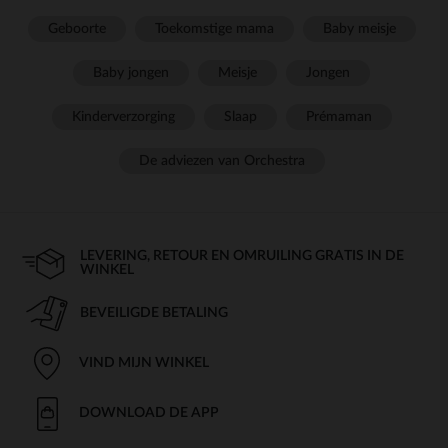
Geboorte
Toekomstige mama
Baby meisje
Baby jongen
Meisje
Jongen
Kinderverzorging
Slaap
Prémaman
De adviezen van Orchestra
LEVERING, RETOUR EN OMRUILING GRATIS IN DE
WINKEL
BEVEILIGDE BETALING
VIND MIJN WINKEL
DOWNLOAD DE APP