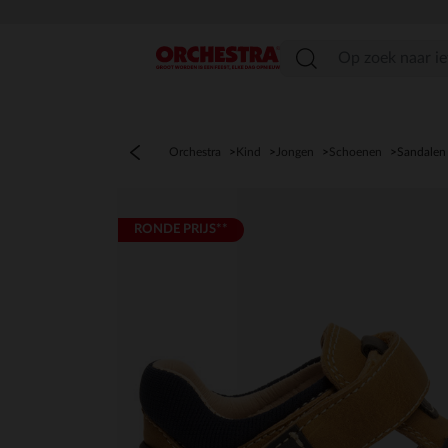
menu
Orchestra
Kind
Jongen
Schoenen
Sandalen
RONDE PRIJS**