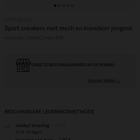
SAXO BLUES
Sport sneakers met mesh en kunstleer jongens
referentie : CM82CZ-NOI-P20
DIRECTE BESCHIKBAARHEID IN DE WINKEL
Selecteer Winkel →
BESCHIKBAARE LEVERINGSMETHODE
gratis
winkel levering
3 tot 10 dagen
7,90 €