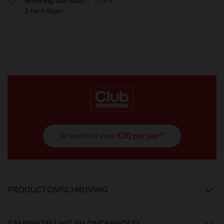
levering aan huis
2 tot 4 dagen
Ik word lid voor
€30 per jaar*
PRODUCTOMSCHRIJVING
SAMENSTELLING EN ONDERHOUD