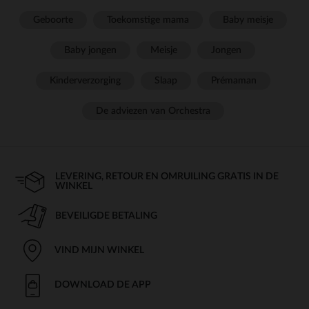
Geboorte
Toekomstige mama
Baby meisje
Baby jongen
Meisje
Jongen
Kinderverzorging
Slaap
Prémaman
De adviezen van Orchestra
LEVERING, RETOUR EN OMRUILING GRATIS IN DE
WINKEL
BEVEILIGDE BETALING
VIND MIJN WINKEL
DOWNLOAD DE APP