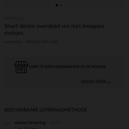
Orchestra
Short denim overdyed uni met knoppen
meisjes
referentie : HFIRQA-ROC-04A
DIRECTE BESCHIKBAARHEID IN DE WINKEL
Selecteer Winkel →
BESCHIKBAARE LEVERINGSMETHODE
gratis
winkel levering
3 tot 10 dagen