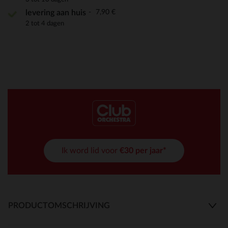
7,90 €
levering aan huis
2 tot 4 dagen
Ik word lid voor
€30 per jaar*
PRODUCTOMSCHRIJVING