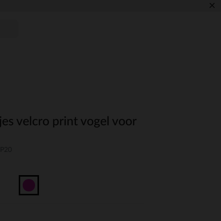
×
jes velcro print vogel voor
-P20