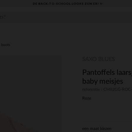
DE BACK-TO-SCHOOL LOOKS ZIJN ER! ✨
n boots
SAXO BLUES
Pantoffels laars
baby meisjes
referentie : CM82GG-ROC
Roze
een maat kiezen