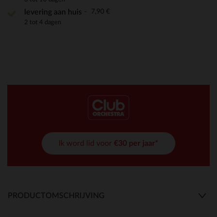
7,90 €
levering aan huis
2 tot 4 dagen
Ik word lid voor
€30 per jaar*
PRODUCTOMSCHRIJVING