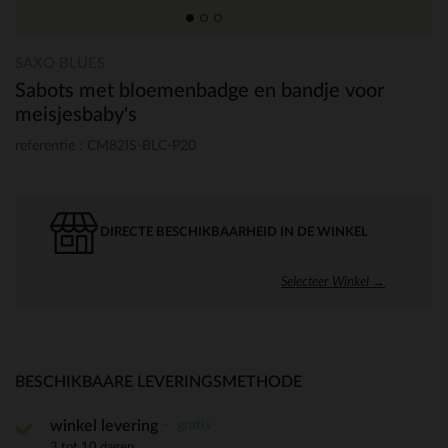
SAXO BLUES
Sabots met bloemenbadge en bandje voor
meisjesbaby's
referentie : CM82IS-BLC-P20
DIRECTE BESCHIKBAARHEID IN DE WINKEL
Selecteer Winkel →
BESCHIKBAARE LEVERINGSMETHODE
gratis
winkel levering
3 tot 10 dagen