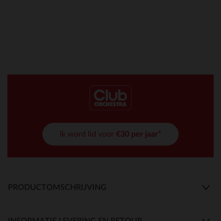
Ik word lid voor
€30 per jaar*
PRODUCTOMSCHRIJVING
INFORMATIE LEVERING EN RETOUR