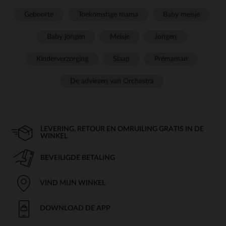
Geboorte
Toekomstige mama
Baby meisje
Baby jongen
Meisje
Jongen
Kinderverzorging
Slaap
Prémaman
De adviezen van Orchestra
LEVERING, RETOUR EN OMRUILING GRATIS IN DE
WINKEL
BEVEILIGDE BETALING
VIND MIJN WINKEL
DOWNLOAD DE APP