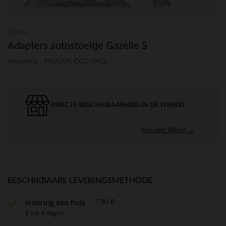
Cybex
Adapters autostoeltje Gazelle S
referentie : PAUCOA-CCC-UNQ
DIRECTE BESCHIKBAARHEID IN DE WINKEL
Selecteer Winkel →
BESCHIKBAARE LEVERINGSMETHODE
7,90 €
levering aan huis
2 tot 4 dagen