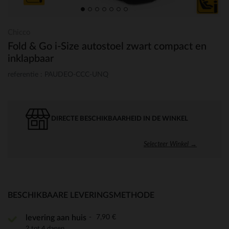
Chicco
Fold & Go i-Size autostoel zwart compact en
inklapbaar
referentie : PAUDEO-CCC-UNQ
DIRECTE BESCHIKBAARHEID IN DE WINKEL
Selecteer Winkel →
BESCHIKBAARE LEVERINGSMETHODE
7,90 €
levering aan huis
2 tot 4 dagen