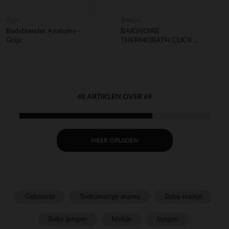
Tigex
Bebejou
Badstaander Anatomy -
BAIGNOIRE
Grijs
THERMOBATH CLICK
SEPP
48 ARTIKLEN OVER 69
MEER OPLADEN
Geboorte
Toekomstige mama
Baby meisje
Baby jongen
Meisje
Jongen