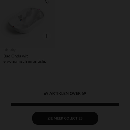
Verlanglijstje.
Snel overzicht
Ok Baby
Bad Onda wit
ergonomisch en antislip
69 ARTIKLEN OVER 69
ZIE MEER COLECTIES