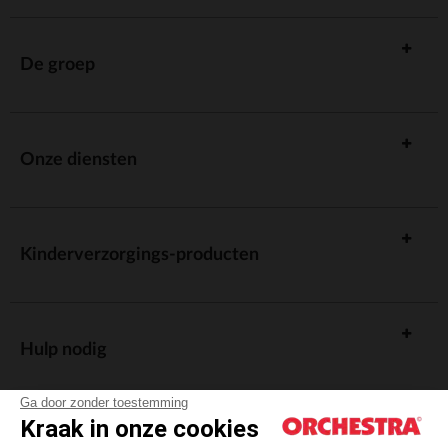
De groep
Onze diensten
Kinderverzorgings-producten
Hulp nodig
Ga door zonder toestemming
Kraak in onze cookies