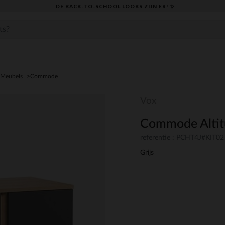
DE BACK-TO-SCHOOL LOOKS ZIJN ER! ✨
Meubels
Commode
Vox
Commode Altit
referentie : PCHT4J#KIT02
Grijs