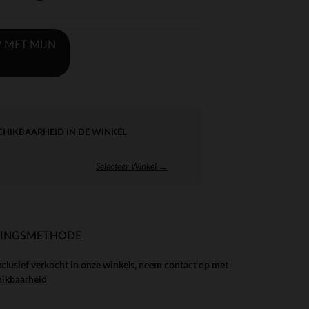
 MET MIJN
CHIKBAARHEID IN DE WINKEL
Selecteer Winkel →
RINGSMETHODE
xclusief verkocht in onze winkels, neem contact op met
hikbaarheid