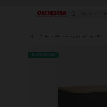
menu
Orchestra
Kinderverzorgings-producten
Slaap
IN-STORE ONLY