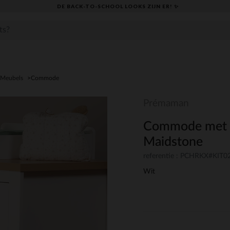
DE BACK-TO-SCHOOL LOOKS ZIJN ER! ✨
Meubels
Commode
Prémaman
Commode met 3 
Maidstone
referentie : PCHRKX#KIT0
Wit