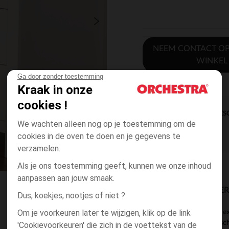
NEEM CONTACT OP
WINKEL
Ga door zonder toestemming
Kraak in onze
cookies !
DIRECTE BES
We wachten alleen nog op je toestemming om de
cookies in de oven te doen en je gegevens te
verzamelen.
Als je ons toestemming geeft, kunnen we onze inhoud
aanpassen aan jouw smaak.
BESCHIKBAARE LEVE
Dus, koekjes, nootjes of niet ?
Om je voorkeuren later te wijzigen, klik op de link
dit product wordt e
ke winkel voor besc
'Cookievoorkeuren' die zich in de voettekst van de