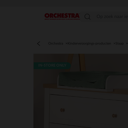
menu
Orchestra
Kinderverzorgings-producten
Slaap
IN-STORE ONLY