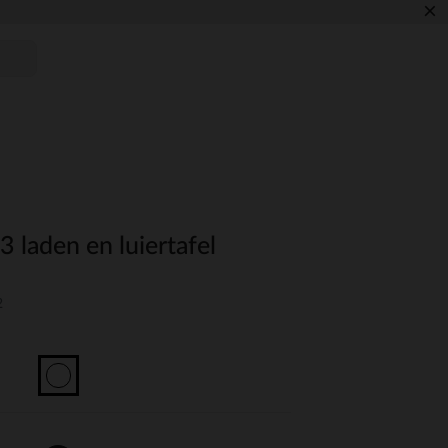
×
laden en luiertafel
2