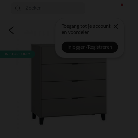
Toegang tot je account
en voordelen
Inloggen/Registreren
IN-STORE ONLY