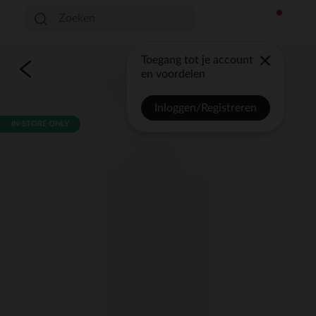
Toegang tot je account
en voordelen
Inloggen/Registreren
IN-STORE ONLY