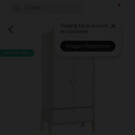
Toegang tot je account
en voordelen
Inloggen/Registreren
IN-STORE ONLY