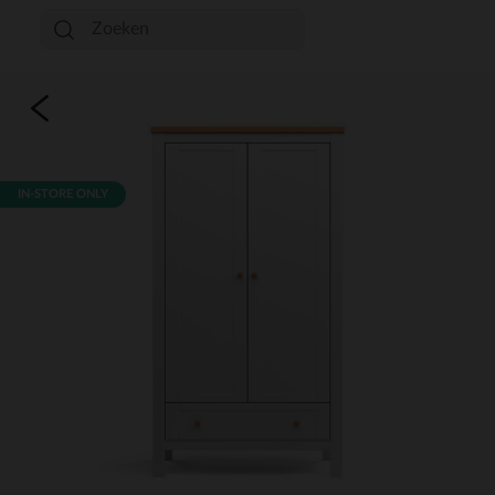
IN-STORE ONLY