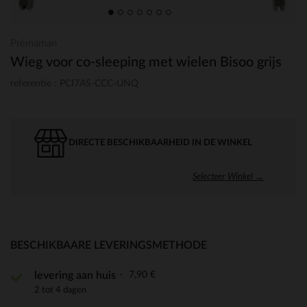
Prémaman
Wieg voor co-sleeping met wielen Bisoo grijs
referentie : PCI7AS-CCC-UNQ
DIRECTE BESCHIKBAARHEID IN DE WINKEL
Selecteer Winkel →
BESCHIKBAARE LEVERINGSMETHODE
7,90 €
levering aan huis
2 tot 4 dagen