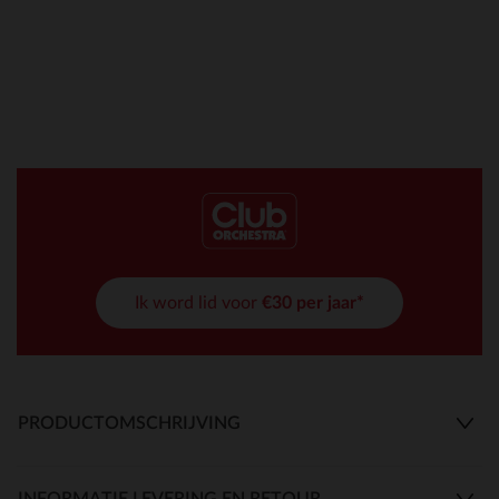
Ik word lid voor
€30 per jaar*
PRODUCTOMSCHRIJVING
INFORMATIE LEVERING EN RETOUR