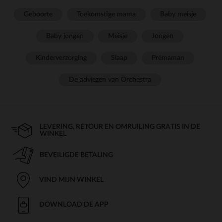
Geboorte
Toekomstige mama
Baby meisje
Baby jongen
Meisje
Jongen
Kinderverzorging
Slaap
Prémaman
De adviezen van Orchestra
LEVERING, RETOUR EN OMRUILING GRATIS IN DE
WINKEL
BEVEILIGDE BETALING
VIND MIJN WINKEL
DOWNLOAD DE APP